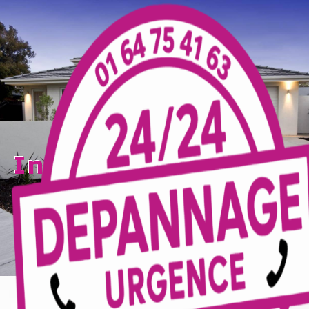
Panneau de gestion des cookies
industrielle Reims
TECELEC