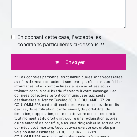
En cochant cette case, j'accepte les
conditions particulières ci-dessous **
Envoyer
** Les données personnelles communiquées sont nécessaires
aux fins de vous contacter et sont enregistrées dans un fichier
informatisé. Elles sont destinées à Tecelec et ses sous-
traitants dans le seul but de répondre à votre message. Les
données collectées seront communiquées aux seuls
destinataires suivants: Tecelec 30 RUE DU JARIEL 77120
COULOMMIERS contact@tecelec.eu. Vous disposez de droits
d’accès, de rectification, d’effacement, de portabilité, de
limitation, d’opposition, de retrait de votre consentement à
tout moment et du droit d’introduire une réclamation auprès
d’une autorité de contrôle, ainsi que d’organiser le sort de vos
données post-mortem. Vous pouvez exercer ces droits par
voie postale à l'adresse 30 RUE DU JARIEL 77120
COULOMMIERS ou par courrier électronique à l'adresse