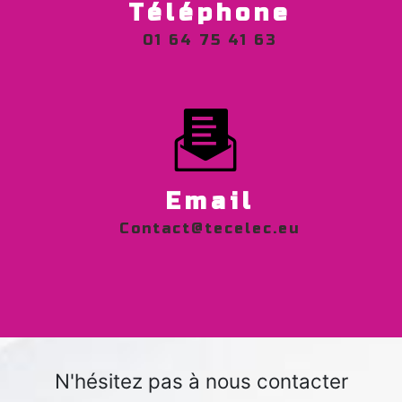
Téléphone
01 64 75 41 63
Email
contact@tecelec.eu
N'hésitez pas à nous contacter