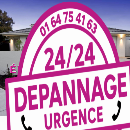
Panneau de gestion des cookies
électricien Reims
TECELEC