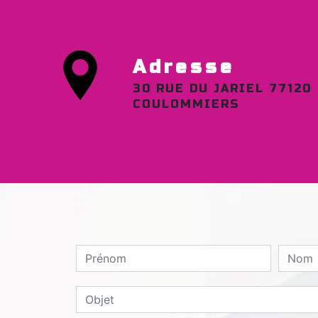
Adresse
30 RUE DU JARIEL 77120
COULOMMIERS