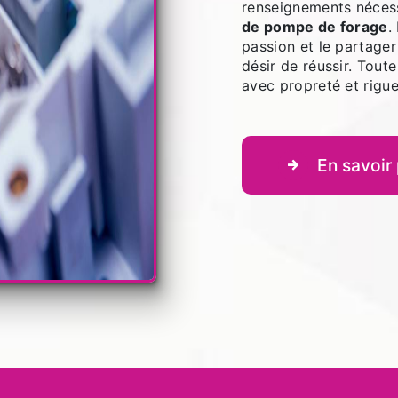
renseignements nécess
de pompe de forage
.
passion et le partage
désir de réussir. Toute
avec propreté et rigue
En savoir 