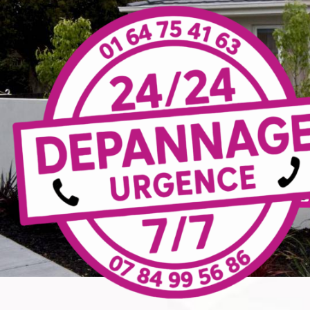
Panneau de gestion des cookies
alimentation de pompe de
forage T