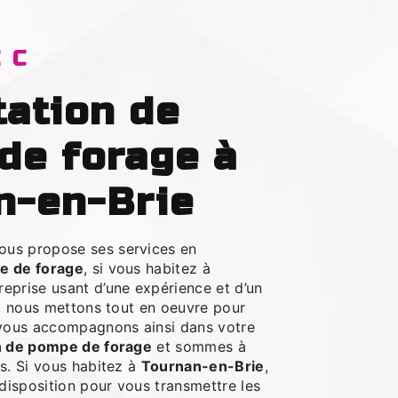
EC
de forage à
n-en-Brie
ous propose ses services en
e de forage
, si vous habitez à
treprise usant d’une expérience et d’un
é, nous mettons tout en oeuvre pour
 vous accompagnons ainsi dans votre
n de pompe de forage
et sommes à
s. Si vous habitez à
Tournan-en-Brie
,
isposition pour vous transmettre les