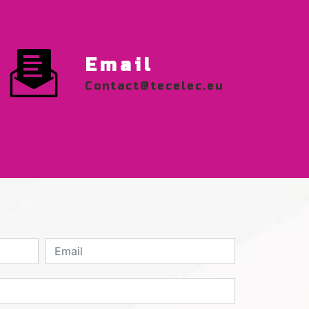
Email
contact@tecelec.eu