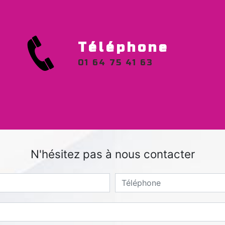
Téléphone
01 64 75 41 63
N'hésitez pas à nous contacter