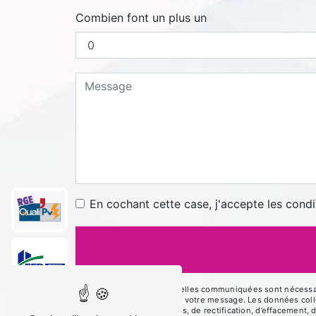
Combien font un plus un
En cochant cette case, j'accepte les condi
** Les données personnelles communiquées sont nécessaires
le seul but de répondre à votre message. Les données co
disposez de droits d’accès, de rectification, d’effacement, 