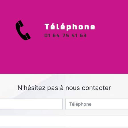
Téléphone
01 64 75 41 63
N'hésitez pas à nous contacter