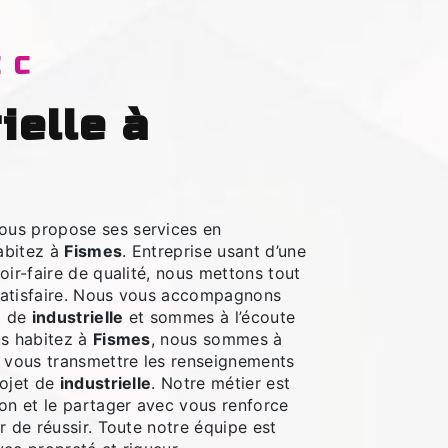
EC
ous propose ses services en
habitez à
Fismes
. Entreprise usant d’une
oir-faire de qualité, nous mettons tout
satisfaire. Nous vous accompagnons
t de
industrielle
et sommes à l’écoute
us habitez à
Fismes
, nous sommes à
r vous transmettre les renseignements
rojet de
industrielle
. Notre métier est
ion et le partager avec vous renforce
r de réussir. Toute notre équipe est