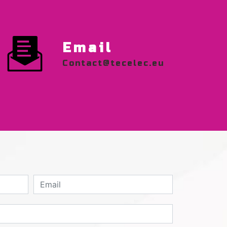
Email
contact@tecelec.eu