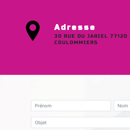
Adresse
30 RUE DU JARIEL 77120
COULOMMIERS