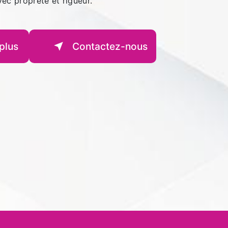
avec propreté et rigueur.
plus
Contactez-nous