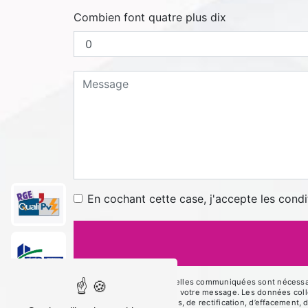
Combien font quatre plus dix
En cochant cette case, j'accepte les condi
** Les données personnelles communiquées sont nécessaires
le seul but de répondre à votre message. Les données co
disposez de droits d’accès, de rectification, d’effacement, 