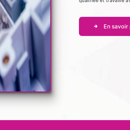
qualifiée et travaille 
En savoir 