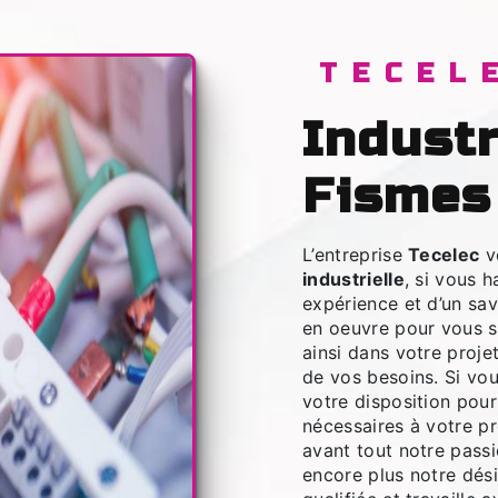
TECEL
industrielle à
Fismes
L’entreprise
Tecelec
v
industrielle
, si vous 
expérience et d’un sav
en oeuvre pour vous 
ainsi dans votre proje
de vos besoins. Si vo
votre disposition pou
nécessaires à votre p
avant tout notre pass
encore plus notre dési