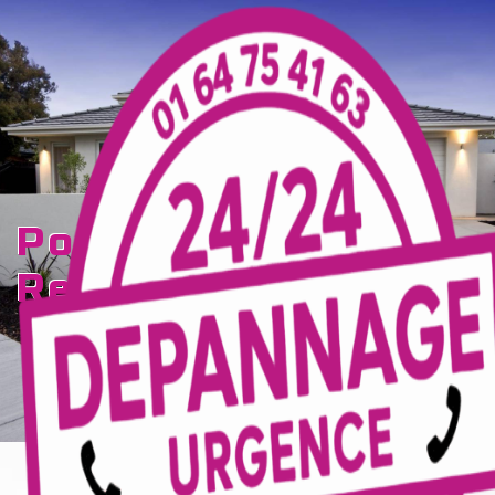
Panneau de gestion des cookies
portail électrique
Reims
TECELEC