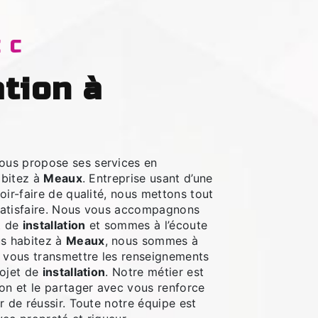
EC
ous propose ses services en
abitez à
Meaux
. Entreprise usant d’une
oir-faire de qualité, nous mettons tout
satisfaire. Nous vous accompagnons
t de
installation
et sommes à l’écoute
us habitez à
Meaux
, nous sommes à
r vous transmettre les renseignements
rojet de
installation
. Notre métier est
ion et le partager avec vous renforce
r de réussir. Toute notre équipe est