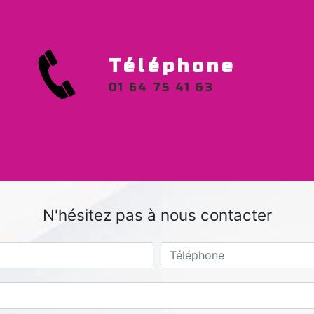
Téléphone
01 64 75 41 63
N'hésitez pas à nous contacter