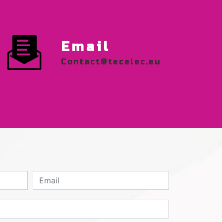
Email
contact@tecelec.eu