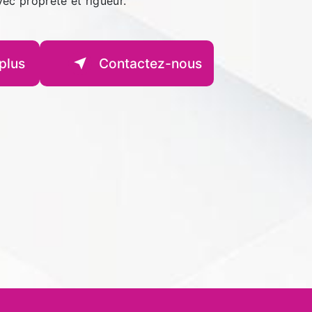
avec propreté et rigueur.
plus
Contactez-nous