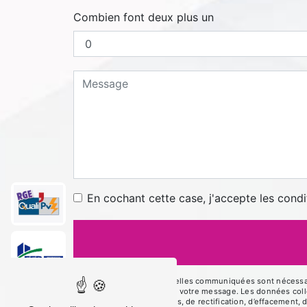
Combien font deux plus un
En cochant cette case, j'accepte les condi
** Les données personnelles communiquées sont nécessaires
le seul but de répondre à votre message. Les données co
disposez de droits d’accès, de rectification, d’effacement, 