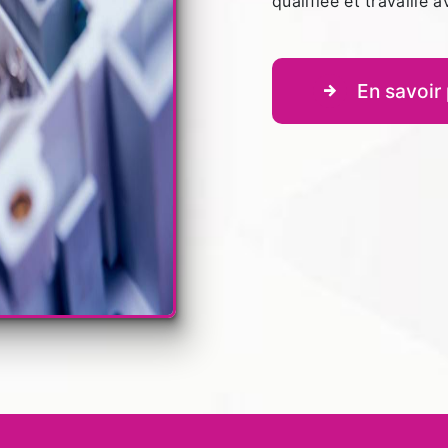
qualifiée et travaille 
En savoir 