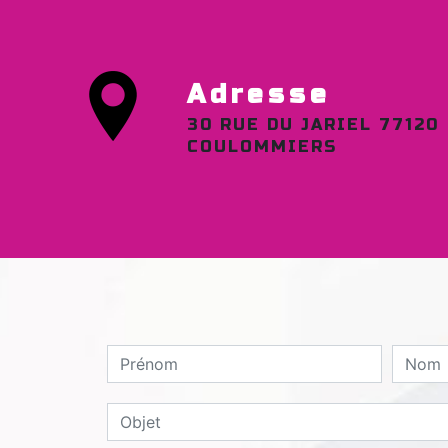
Adresse
30 RUE DU JARIEL 77120
COULOMMIERS