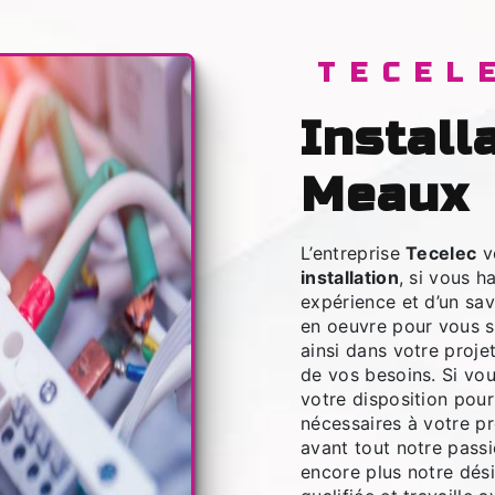
TECEL
installation à
Meaux
L’entreprise
Tecelec
v
installation
, si vous h
expérience et d’un sav
en oeuvre pour vous 
ainsi dans votre proje
de vos besoins. Si vo
votre disposition pou
nécessaires à votre p
avant tout notre pass
encore plus notre dési