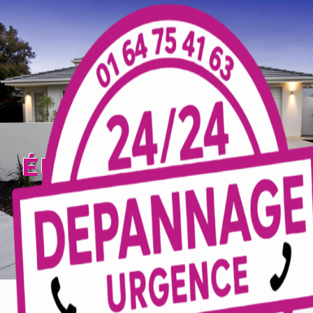
Panneau de gestion des cookies
électricien Meaux
TECELEC