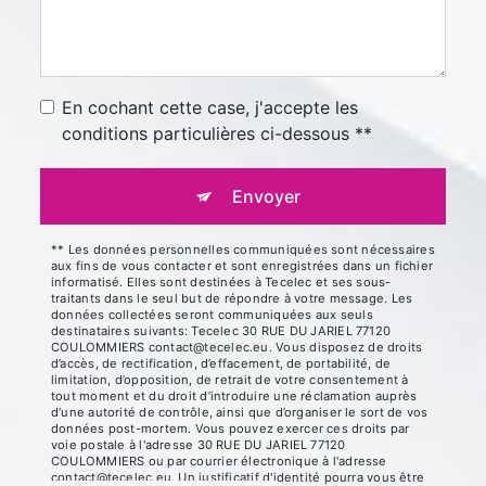
En cochant cette case, j'accepte les
conditions particulières ci-dessous **
Envoyer
** Les données personnelles communiquées sont nécessaires
aux fins de vous contacter et sont enregistrées dans un fichier
informatisé. Elles sont destinées à Tecelec et ses sous-
traitants dans le seul but de répondre à votre message. Les
données collectées seront communiquées aux seuls
destinataires suivants: Tecelec 30 RUE DU JARIEL 77120
COULOMMIERS contact@tecelec.eu. Vous disposez de droits
d’accès, de rectification, d’effacement, de portabilité, de
limitation, d’opposition, de retrait de votre consentement à
tout moment et du droit d’introduire une réclamation auprès
d’une autorité de contrôle, ainsi que d’organiser le sort de vos
données post-mortem. Vous pouvez exercer ces droits par
voie postale à l'adresse 30 RUE DU JARIEL 77120
COULOMMIERS ou par courrier électronique à l'adresse
contact@tecelec.eu. Un justificatif d'identité pourra vous être