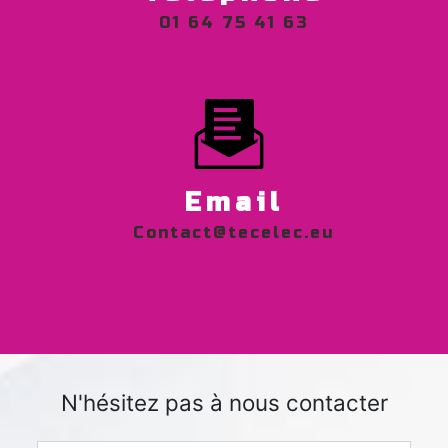
01 64 75 41 63
Email
contact@tecelec.eu
N'hésitez pas à nous contacter