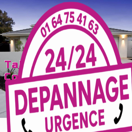
Panneau de gestion des cookies
tableau électrique
Coulommiers
TECELEC