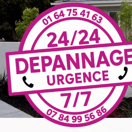
Panneau de gestion des cookies
électricité générale Chailly-
en-Brie