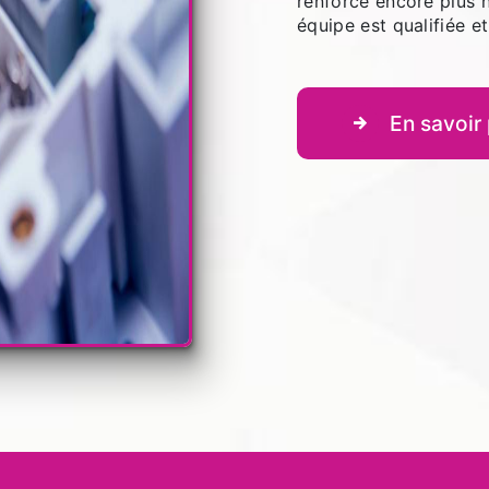
renforce encore plus n
équipe est qualifiée et
En savoir 