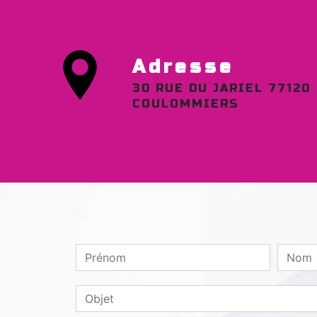
Adresse
30 RUE DU JARIEL 77120
COULOMMIERS