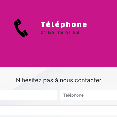
Téléphone
01 64 75 41 63
N'hésitez pas à nous contacter