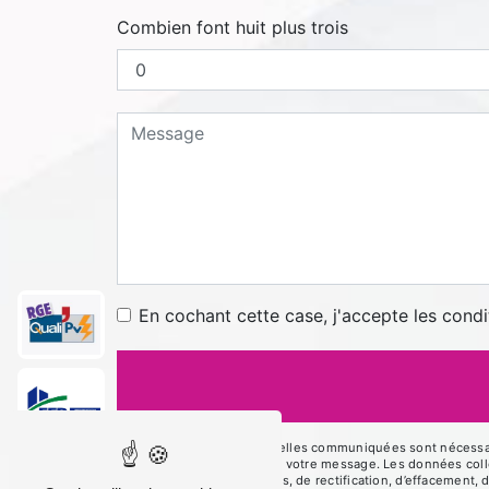
Combien font huit plus trois
En cochant cette case, j'accepte les condi
** Les données personnelles communiquées sont nécessaires
le seul but de répondre à votre message. Les données co
disposez de droits d’accès, de rectification, d’effacement, 