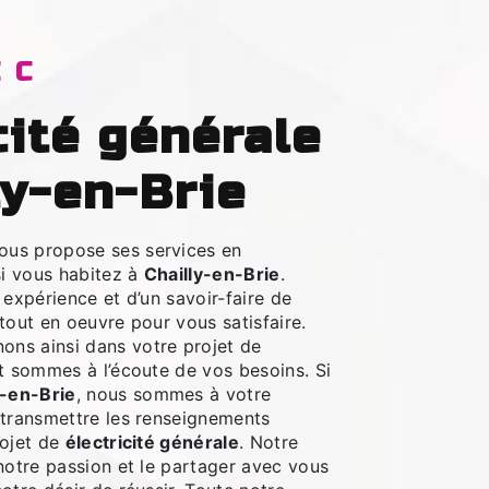
EC
ly-en-Brie
ous propose ses services en
si vous habitez à
Chailly-en-Brie
.
 expérience et d’un savoir-faire de
tout en oeuvre pour vous satisfaire.
ns ainsi dans votre projet de
 sommes à l’écoute de vos besoins. Si
y-en-Brie
, nous sommes à votre
 transmettre les renseignements
rojet de
électricité générale
. Notre
notre passion et le partager avec vous