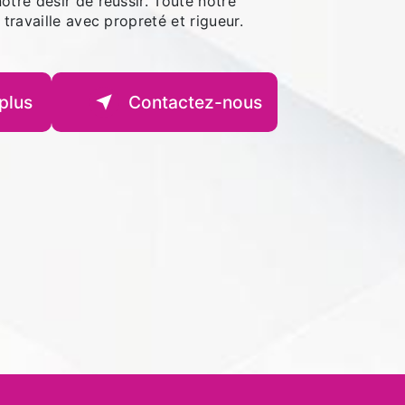
otre désir de réussir. Toute notre
 travaille avec propreté et rigueur.
plus
Contactez-nous