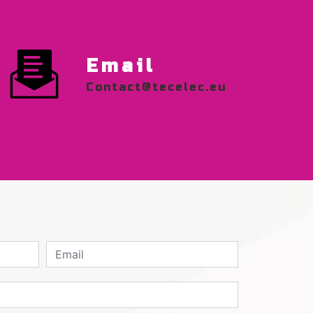
Email
contact@tecelec.eu