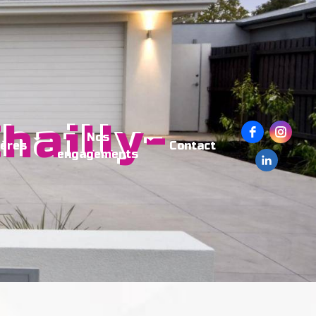
Nos
ières
Contact
engagements