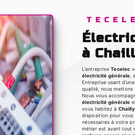
TECEL
électricité générale
à Chail
L’entreprise
Tecelec
v
électricité générale
, 
Entreprise usant d’une
qualité, nous mettons 
Nous vous accompagno
électricité générale
et
vous habitez à
Chaill
disposition pour vous
nécessaires à votre p
métier est avant tout 