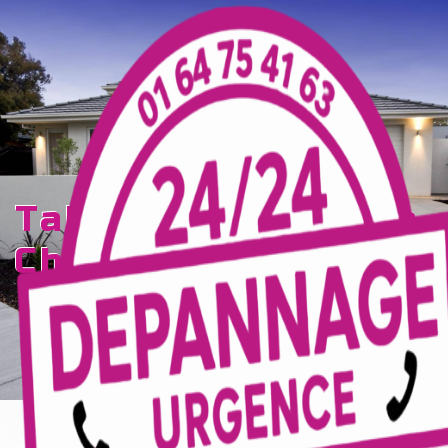
Panneau de gestion des cookies
tableau électrique
Chailly-en-Brie
TECELEC