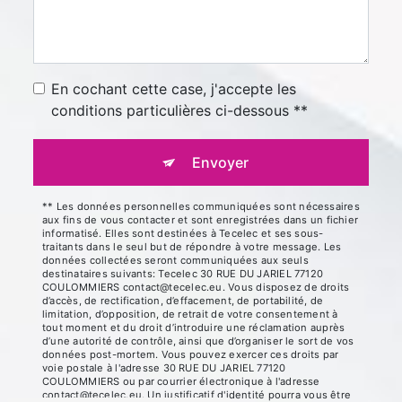
En cochant cette case, j'accepte les
conditions particulières ci-dessous **
Envoyer
** Les données personnelles communiquées sont nécessaires
aux fins de vous contacter et sont enregistrées dans un fichier
informatisé. Elles sont destinées à Tecelec et ses sous-
traitants dans le seul but de répondre à votre message. Les
données collectées seront communiquées aux seuls
destinataires suivants: Tecelec 30 RUE DU JARIEL 77120
COULOMMIERS contact@tecelec.eu. Vous disposez de droits
d’accès, de rectification, d’effacement, de portabilité, de
limitation, d’opposition, de retrait de votre consentement à
tout moment et du droit d’introduire une réclamation auprès
d’une autorité de contrôle, ainsi que d’organiser le sort de vos
données post-mortem. Vous pouvez exercer ces droits par
voie postale à l'adresse 30 RUE DU JARIEL 77120
COULOMMIERS ou par courrier électronique à l'adresse
contact@tecelec.eu. Un justificatif d'identité pourra vous être