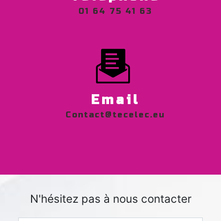
01 64 75 41 63
Email
contact@tecelec.eu
N'hésitez pas à nous contacter