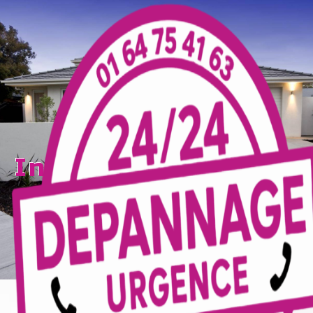
Panneau de gestion des cookies
installation Serris
TECELEC