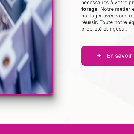
nécessaires à votre p
forage
. Notre métier 
partager avec vous re
réussir. Toute notre éq
propreté et rigueur.
En savoir 