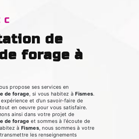
EC
de forage à
ous propose ses services en
e de forage
, si vous habitez à
Fismes
.
 expérience et d’un savoir-faire de
tout en oeuvre pour vous satisfaire.
ns ainsi dans votre projet de
e de forage
et sommes à l’écoute de
habitez à
Fismes
, nous sommes à votre
 transmettre les renseignements