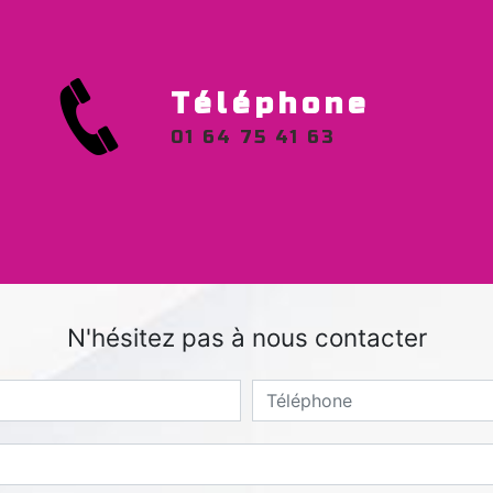
Téléphone
01 64 75 41 63
N'hésitez pas à nous contacter