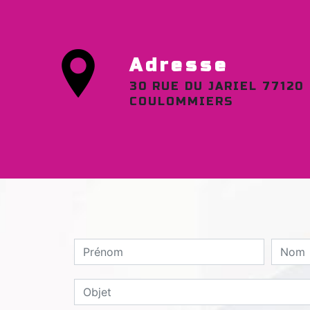
Adresse
30 RUE DU JARIEL 77120
COULOMMIERS