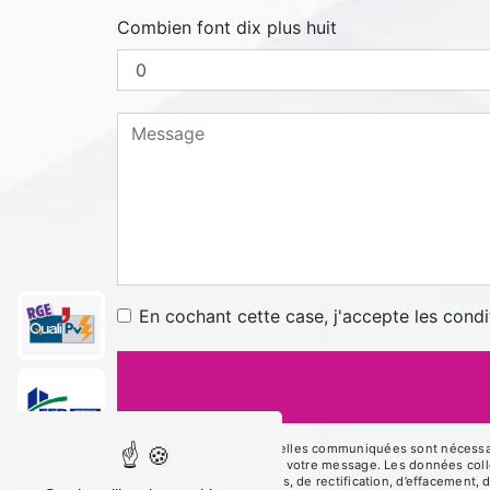
Combien font dix plus huit
En cochant cette case, j'accepte les condi
** Les données personnelles communiquées sont nécessaires
le seul but de répondre à votre message. Les données co
disposez de droits d’accès, de rectification, d’effacement, 