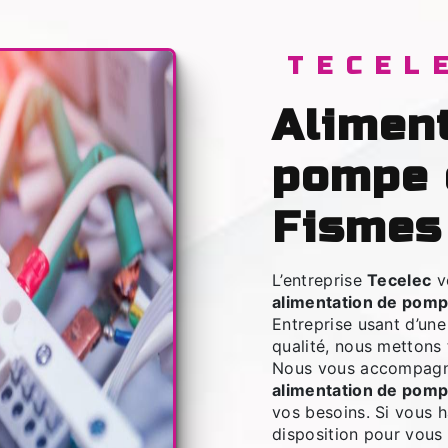
TECEL
alimentation de
pompe 
Fismes
L’entreprise
Tecelec
v
alimentation de pomp
Entreprise usant d’une
qualité, nous mettons 
Nous vous accompagno
alimentation de pomp
vos besoins. Si vous 
disposition pour vous