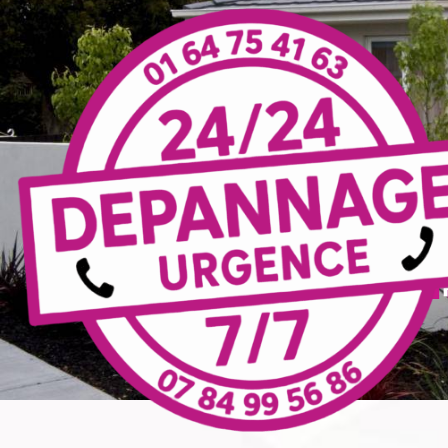
Panneau de gestion des cookies
alimentation de pompe de
forage F