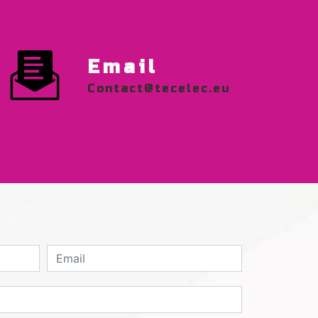
Email
contact@tecelec.eu