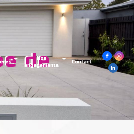
Nos
ières
Contact
engagements