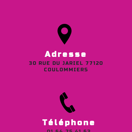
Adresse
30 RUE DU JARIEL 77120
COULOMMIERS
Téléphone
01 64 75 41 63