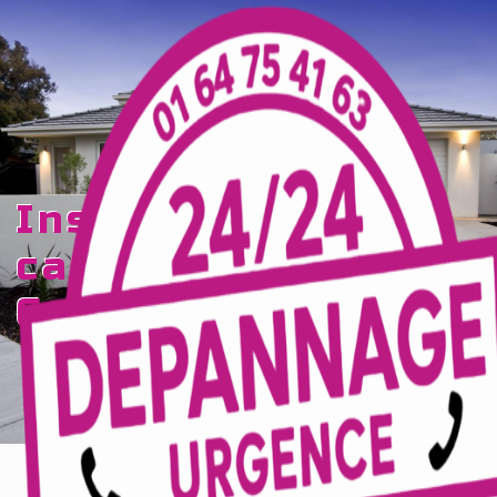
Panneau de gestion des cookies
installation de
camera
Coulommiers
TECELEC