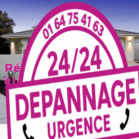
Panneau de gestion des cookies
rénovation
électrique Reims
TECELEC