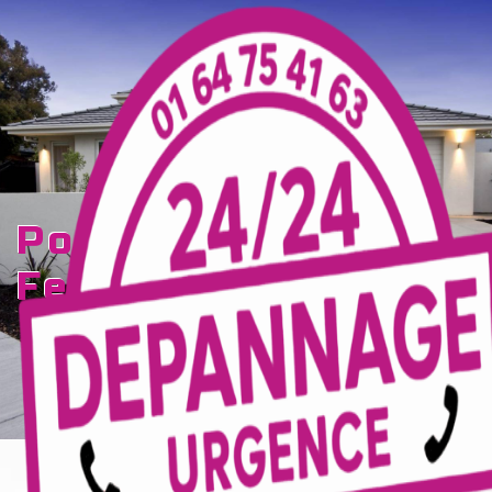
Panneau de gestion des cookies
portail électrique
Ferté-Gaucher
TECELEC