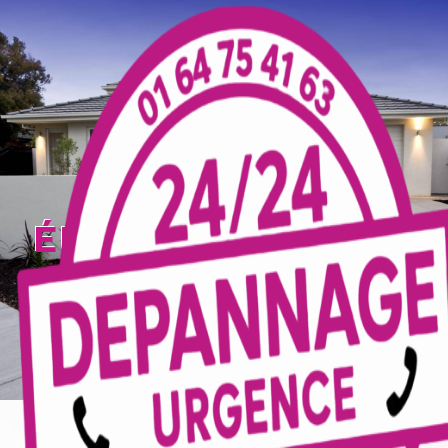
Panneau de gestion des cookies
électricien Serris
TECELEC