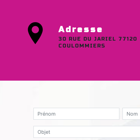
Adresse
30 RUE DU JARIEL 77120
COULOMMIERS