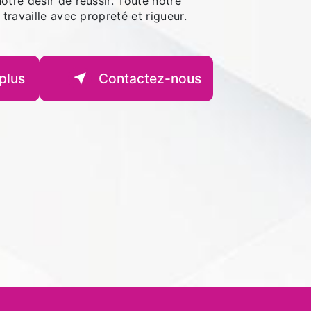
otre désir de réussir. Toute notre
 travaille avec propreté et rigueur.
plus
Contactez-nous