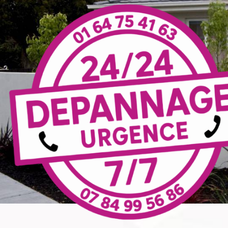
Panneau de gestion des cookies
portail électrique Ferté-sous-
Jouarre