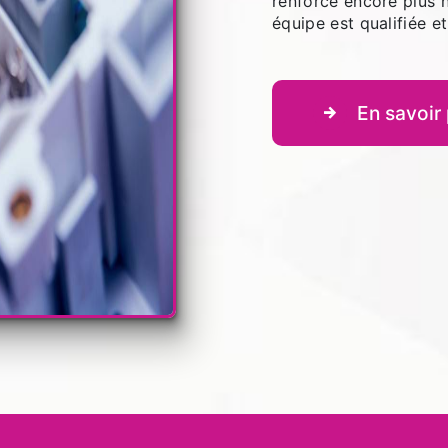
renforce encore plus n
équipe est qualifiée et
En savoir 