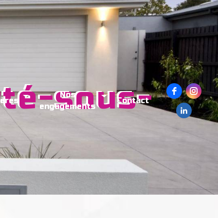
Nos
ières
Contact
engagements