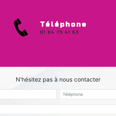
Téléphone
01 64 75 41 63
N'hésitez pas à nous contacter