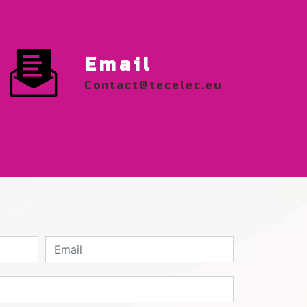
Email
contact@tecelec.eu