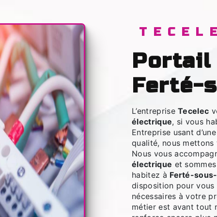
TECEL
portail électrique à
Ferté-
L’entreprise
Tecelec
v
électrique
, si vous h
Entreprise usant d’une
qualité, nous mettons 
Nous vous accompagno
électrique
et sommes à
habitez à
Ferté-sous
disposition pour vous
nécessaires à votre p
métier est avant tout 