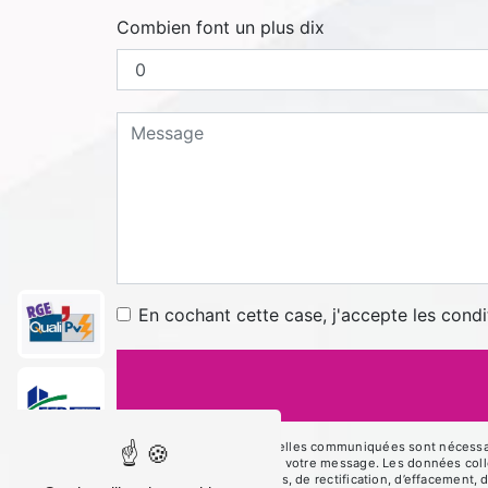
Combien font un plus dix
En cochant cette case, j'accepte les condi
** Les données personnelles communiquées sont nécessaires
le seul but de répondre à votre message. Les données co
disposez de droits d’accès, de rectification, d’effacement, 