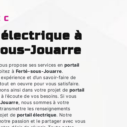
EC
sous-Jouarre
ous propose ses services en
portail
abitez à
Ferté-sous-Jouarre
.
 expérience et d’un savoir-faire de
tout en oeuvre pour vous satisfaire.
ns ainsi dans votre projet de
portail
 l’écoute de vos besoins. Si vous
-Jouarre
, nous sommes à votre
 transmettre les renseignements
rojet de
portail électrique
. Notre
notre passion et le partager avec vous