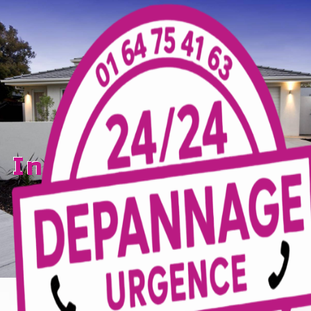
Panneau de gestion des cookies
industrielle Meaux
TECELEC