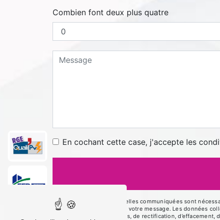
Combien font deux plus quatre
En cochant cette case, j'accepte les condi
** Les données personnelles communiquées sont nécessaires
le seul but de répondre à votre message. Les données co
disposez de droits d’accès, de rectification, d’effacement, 