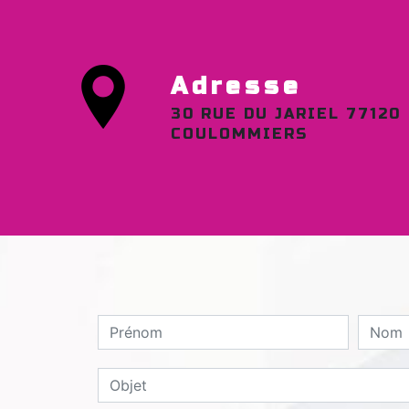
Adresse
30 RUE DU JARIEL 77120
COULOMMIERS