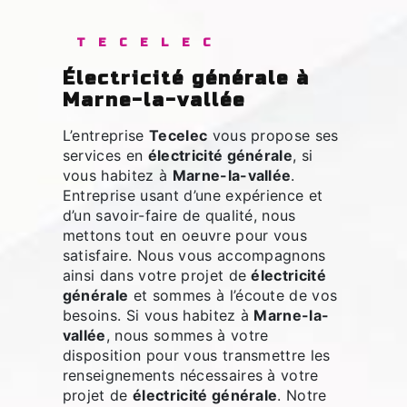
TECELEC
électricité générale à
Marne-la-vallée
L’entreprise
Tecelec
vous propose ses
services en
électricité générale
, si
vous habitez à
Marne-la-vallée
.
Entreprise usant d’une expérience et
d’un savoir-faire de qualité, nous
mettons tout en oeuvre pour vous
satisfaire. Nous vous accompagnons
ainsi dans votre projet de
électricité
générale
et sommes à l’écoute de vos
besoins. Si vous habitez à
Marne-la-
vallée
, nous sommes à votre
disposition pour vous transmettre les
renseignements nécessaires à votre
projet de
électricité générale
. Notre