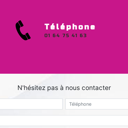
Téléphone
01 64 75 41 63
N'hésitez pas à nous contacter