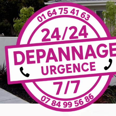
Panneau de gestion des cookies
entreprise d'électricité
Marne-la