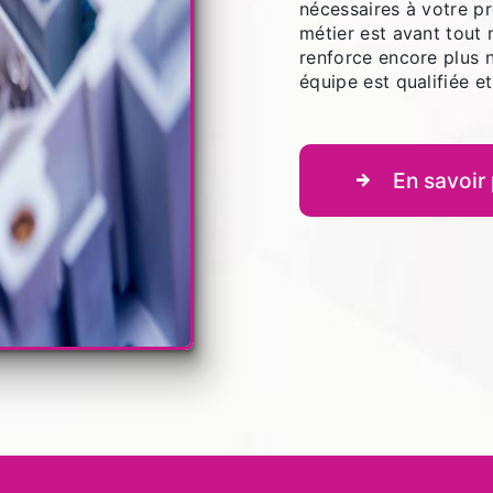
nécessaires à votre p
métier est avant tout 
renforce encore plus n
équipe est qualifiée et
En savoir 