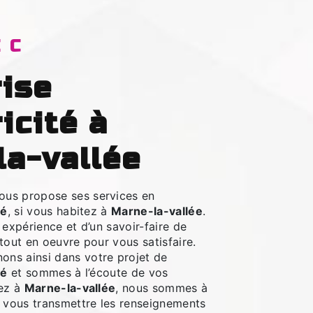
EC
ricité à
la-vallée
ous propose ses services en
té
, si vous habitez à
Marne-la-vallée
.
 expérience et d’un savoir-faire de
tout en oeuvre pour vous satisfaire.
ns ainsi dans votre projet de
té
et sommes à l’écoute de vos
tez à
Marne-la-vallée
, nous sommes à
r vous transmettre les renseignements