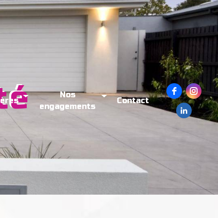
Nos
ières
Contact
engagements