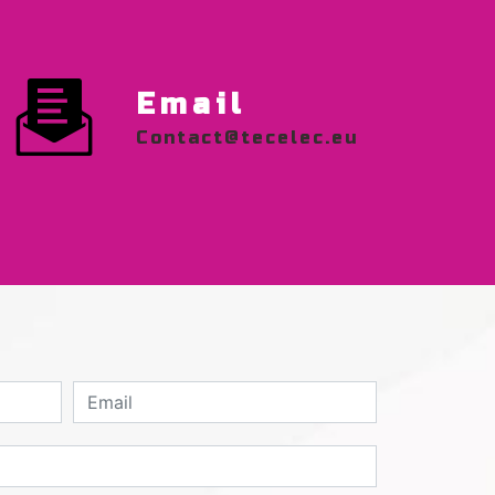
Email
contact@tecelec.eu