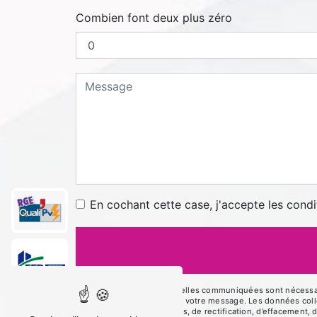
Combien font deux plus zéro
En cochant cette case, j'accepte les condi
** Les données personnelles communiquées sont nécessaires
le seul but de répondre à votre message. Les données co
disposez de droits d’accès, de rectification, d’effacement, 