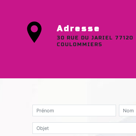
Adresse
30 RUE DU JARIEL 77120
COULOMMIERS