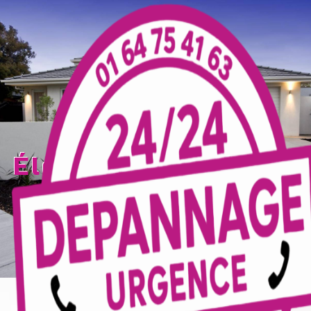
Panneau de gestion des cookies
électricien Jouarre
TECELEC