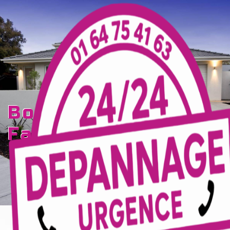
Panneau de gestion des cookies
borne électrique
Faremoutiers
TECELEC