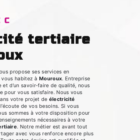
EC
oux
ous propose ses services en
si vous habitez à
Mouroux
. Entreprise
 et d’un savoir-faire de qualité, nous
e pour vous satisfaire. Nous vous
ans votre projet de
électricité
’écoute de vos besoins. Si vous
nous sommes à votre disposition pour
renseignements nécessaires à votre
ertiaire
. Notre métier est avant tout
artager avec vous renforce encore plus