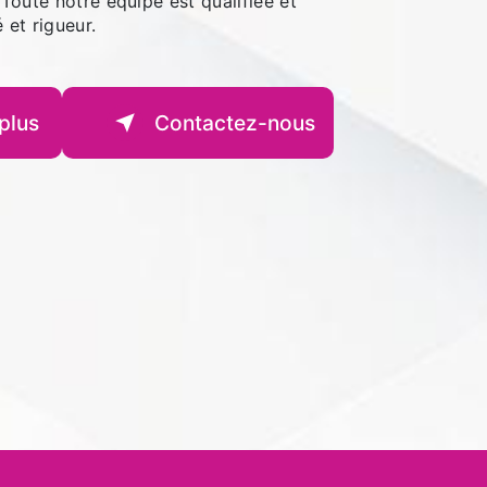
 Toute notre équipe est qualifiée et
 et rigueur.
plus
Contactez-nous