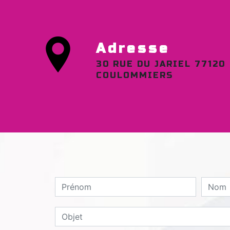
Adresse
30 RUE DU JARIEL 77120
COULOMMIERS