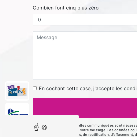
Combien font cinq plus zéro
En cochant cette case, j'accepte les condi
** Les données personnelles communiquées sont nécessaires
le seul but de répondre à votre message. Les données co
disposez de droits d’accès, de rectification, d’effacement, 