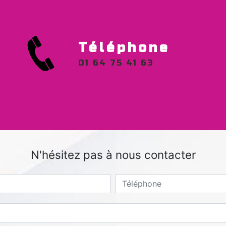
Téléphone
01 64 75 41 63
N'hésitez pas à nous contacter