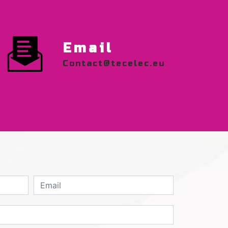
Email
contact@tecelec.eu