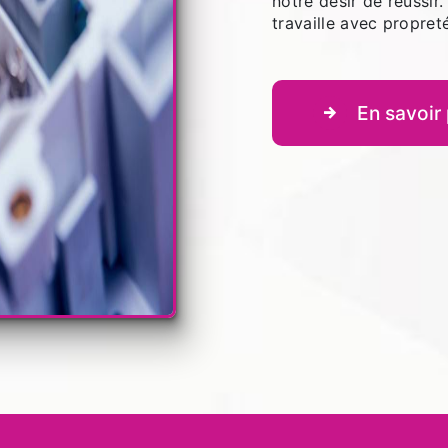
notre désir de réussir.
travaille avec propreté
En savoir 